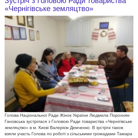
Зустріч з Головою Ради товариства
«Чернігівське земляцтво»
Голова Національної Ради Жінок України Людмила Порохняк-
Гановська зустрілася з Головою Ради товариства «Чернігівське
земляцтво» в м. Києві Валерієм Демченко. В зустрічі також
взяли участь Голова по роботі з сільськими громадами Тамара