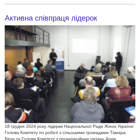
Активна співпраця лідерок
18 грудня 2024 року лідерки Національної Ради Жінок України:
Голова Комітету по роботі з сільськими громадами Тамара
Бігун та Голова Комітету з організаційних питань Алла