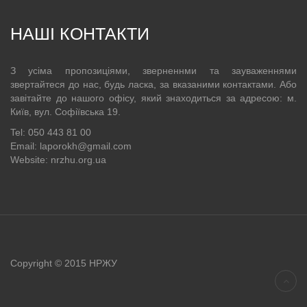
НАШІ КОНТАКТИ
З усіма пропозиціями, зверненнми та зауваженнями
звертайтеся до нас, будь ласка, за вказаними контактами. Або
завітайте до нашого офісу, який знаходиться за адресою: м.
Київ, вул. Софіївська 19.
Tel: 050 443 81 00
Email: laporokh@gmail.com
Website: nrzhu.org.ua
Copyright © 2015 НРЖУ