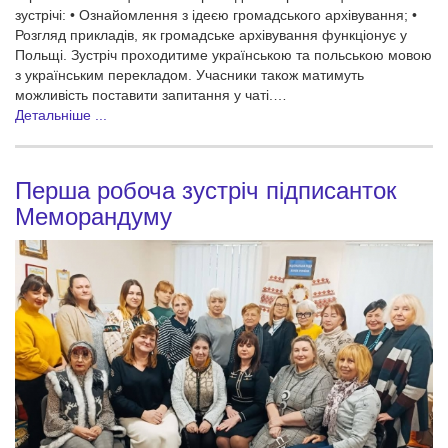
зустрічі: • Ознайомлення з ідеєю громадського архівування; •
Розгляд прикладів, як громадське архівування функціонує у
Польщі. Зустріч проходитиме українською та польською мовою
з українським перекладом. Учасники також матимуть
можливість поставити запитання у чаті.…
Детальніше ...
Перша робоча зустріч підписанток
Меморандуму