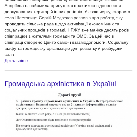
Андріївна ознайомила присутніх з практикою відновлення
деокупованих територій інших регіонів. У свою чергу, староста
села Шестовиця Сергій Медвєдєв розповів про роботу, яку
проводить сільська рада щодо активізації економічних та
соціальних процесів в громаді. НРЖУ вже майже десять років
співпрацює з жителями громади та ОМС. За цей час в
співпраці створено Центр само- і взаємодопомоги, Соціальну
шафу та громадську організацію для розвитку й розбудови
села.…
Детальніше ...
Громадська архівістика в Україні