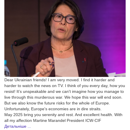
Dear Ukrainian friends! I am very moved. I find it harder and
harder to watch the news on TV. I think of you every day, how you
resist! It's unspeakable and we can't imagine how you manage to
live through this murderous war. We hope this war will end soon.
But we also know the future risks for the whole of Europe.
Unfortunately, Europe's economies are in dire straits.
May 2025 bring you serenity and rest. And excellent health. With
all my affection Martine Marandel President ICW-CIF
Детальніше ...