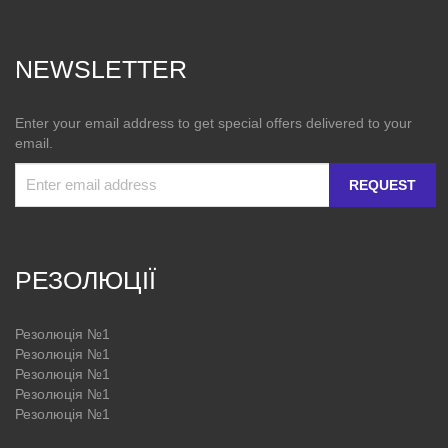
NEWSLETTER
Enter your email address to get special offers delivered to your
email.
REQUEST
РЕЗОЛЮЦІЇ
Резолюція №1
Резолюція №1
Резолюція №1
Резолюція №1
Резолюція №1