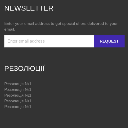
NEWSLETTER
Enter your email address to get special offers delivered to your
email.
REQUEST
РЕЗОЛЮЦІЇ
Резолюція №1
Резолюція №1
Резолюція №1
Резолюція №1
Резолюція №1