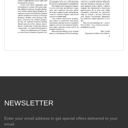
NEWSLETTER
Enter your email address to get special offers delivered to your
email.