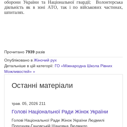
оборони України та Національної гвардії;
Волонтерська
діяльність як в зоні АТО, так і по військових частинах,
шпиталях.
Прочитано
7939
разів
Опубліковано в
Жіночий рух
Детальніше в цій категорії:
ГО «Міжнародна Школа Рівних
Можливостей» »
Останні матеріали
трав. 05, 2026
211
Голові Національної Ради Жінок України
Голові Національної Ради Жінок України Людмилі
Порохняк-Гановській Шановна Людмило…