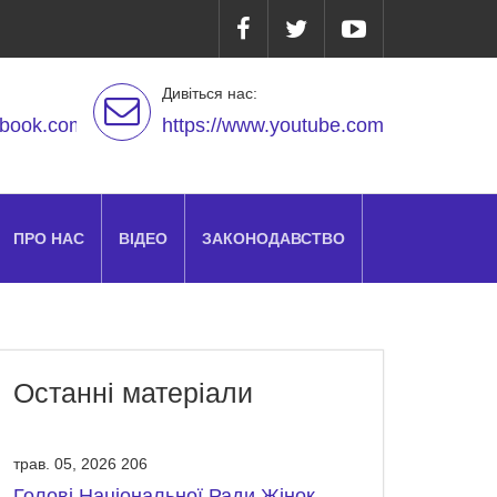
Дивіться нас:
ebook.com/
https://www.youtube.com
ПРО НАС
ВІДЕО
ЗАКОНОДАВСТВО
Останні матеріали
трав. 05, 2026
206
Голові Національної Ради Жінок