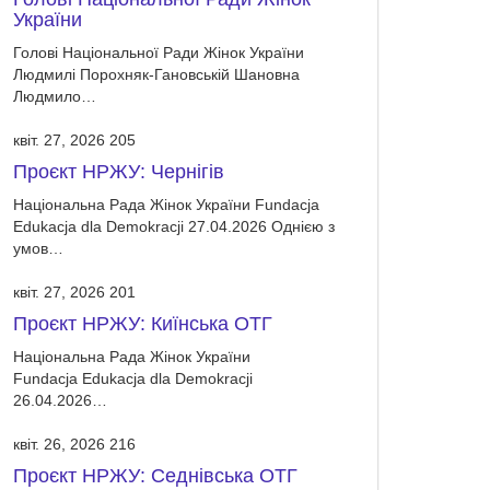
України
Голові Національної Ради Жінок України
Людмилі Порохняк-Гановській Шановна
Людмило…
квіт. 27, 2026
205
Проєкт НРЖУ: Чернігів
Національна Рада Жінок України Fundacja
Edukacja dla Demokracji 27.04.2026 Однією з
умов…
квіт. 27, 2026
201
Проєкт НРЖУ: Киїнська ОТГ
Національна Рада Жінок України
Fundacja Edukacja dla Demokracji
26.04.2026…
квіт. 26, 2026
216
Проєкт НРЖУ: Седнівська ОТГ