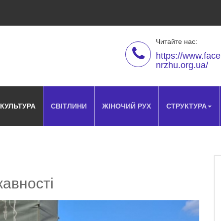
Читайте нас:
https://www.fac
nrzhu.org.ua/
КУЛЬТУРА
СВІТЛИНИ
ЖІНОЧИЙ РУХ
СТРУКТУРА
жавності