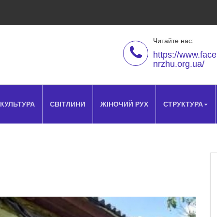
Читайте нас:
https://www.fac
nrzhu.org.ua/
КУЛЬТУРА
СВІТЛИНИ
ЖІНОЧИЙ РУХ
СТРУКТУРА