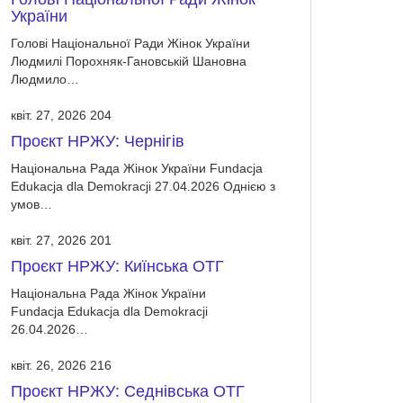
України
Голові Національної Ради Жінок України
Людмилі Порохняк-Гановській Шановна
Людмило…
квіт. 27, 2026
204
Проєкт НРЖУ: Чернігів
Національна Рада Жінок України Fundacja
Edukacja dla Demokracji 27.04.2026 Однією з
умов…
квіт. 27, 2026
201
Проєкт НРЖУ: Киїнська ОТГ
Національна Рада Жінок України
Fundacja Edukacja dla Demokracji
26.04.2026…
квіт. 26, 2026
216
Проєкт НРЖУ: Седнівська ОТГ