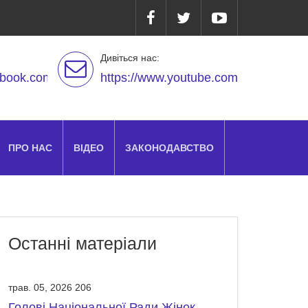
Дивіться нас:
ebook.com/
https://www.youtube.com
ПРО НАС
ВІДЕО
ЗАКОНОДАВСТВО
Останні матеріали
трав. 05, 2026
206
Голові Національної Ради Жінок