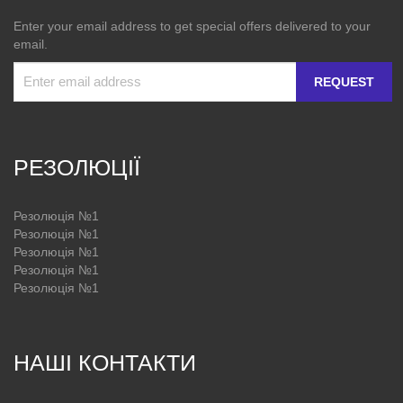
Enter your email address to get special offers delivered to your
email.
REQUEST
РЕЗОЛЮЦІЇ
Резолюція №1
Резолюція №1
Резолюція №1
Резолюція №1
Резолюція №1
НАШІ КОНТАКТИ